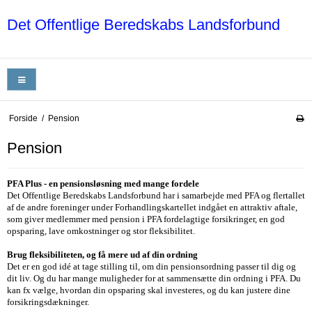
Det Offentlige Beredskabs Landsforbund
Forside
/
Pension
Pension
PFA Plus - en pensionsløsning med mange fordele
Det Offentlige Beredskabs Landsforbund har i samarbejde med PFA og flertallet
af de andre foreninger under Forhandlingskartellet indgået en attraktiv aftale,
som giver medlemmer med pension i PFA fordelagtige forsikringer, en god
opsparing, lave omkostninger og stor fleksibilitet.
Brug fleksibiliteten, og få mere ud af din ordning
Det er en god idé at tage stilling til, om din pensionsordning passer til dig og
dit liv. Og du har mange muligheder for at sammensætte din ordning i PFA. Du
kan fx vælge, hvordan din opsparing skal investeres, og du kan justere dine
forsikringsdækninger.