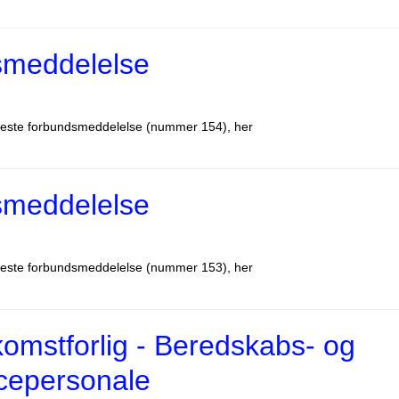
smeddelelse
este forbundsmeddelelse (nummer 154), her
smeddelelse
este forbundsmeddelelse (nummer 153), her
omstforlig - Beredskabs- og
cepersonale