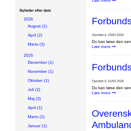
Læs mere
Nyheder efter dato
Forbund
2026
August (1)
April (2)
Oprettet d.
24/04 2026
Du kan læse den sen
Marts (3)
Læs mere
2025
December (1)
Forbund
November (1)
Oktober (1)
Oprettet d.
01/04 2026
Du kan læse den sen
Juli (2)
Læs mere
Maj (3)
April (1)
Overensk
Marts (2)
Ambulan
Januar (1)