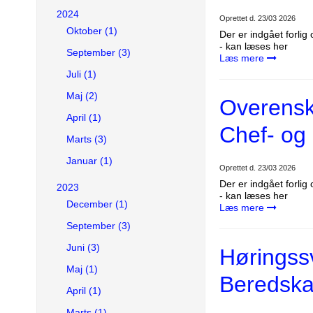
2024
Oprettet d.
23/03 2026
Oktober (1)
Der er indgået forli
- kan læses her
September (3)
Læs mere
Juli (1)
Maj (2)
Overensk
April (1)
Chef- og 
Marts (3)
Januar (1)
Oprettet d.
23/03 2026
Der er indgået forli
2023
- kan læses her
December (1)
Læs mere
September (3)
Juni (3)
Høringssv
Maj (1)
Beredska
April (1)
Marts (1)