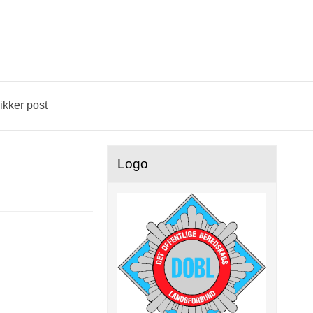
ikker post
Logo