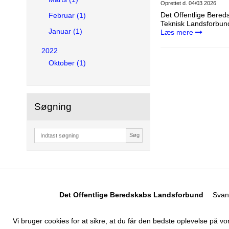
Oprettet d.
04/03 2026
Det Offentlige Bere
Februar (1)
Teknisk Landsforbund
Januar (1)
Læs mere
2022
Oktober (1)
Søgning
Søg
Det Offentlige Beredskabs Landsforbund
Svane
Vi bruger cookies for at sikre, at du får den bedste oplevelse på 