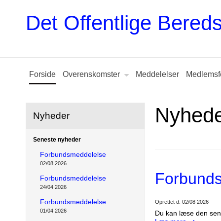
Det Offentlige Bere
Forside
Overenskomster
Meddelelser
Medlemsf
Nyhed
Nyheder
Seneste nyheder
Forbundsmeddelelse
02/08 2026
Forbund
Forbundsmeddelelse
24/04 2026
Forbundsmeddelelse
Oprettet d.
02/08 2026
01/04 2026
Du kan læse den sen