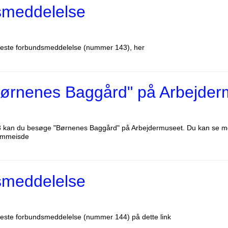
smeddelelse
este forbundsmeddelelse (nummer 143), her
ørnenes Baggård" på Arbejder
3 kan du besøge "Børnenes Baggård" på Arbejdermuseet. Du kan se mer
emmeisde
smeddelelse
este forbundsmeddelelse (nummer 144) på dette link