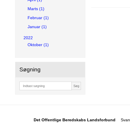
Marts (1)
Februar (1)
Januar (1)
2022
Oktober (1)
Søgning
Søg
Det Offentlige Beredskabs Landsforbund
Svane