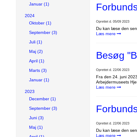
Forbund
Januar (1)
2024
Oprettet d.
05/09 2023
Oktober (1)
Du kan læse den sen
September (3)
Læs mere
Juli (1)
Maj (2)
Besøg "B
April (1)
Oprettet d.
22/06 2023
Marts (3)
Fra den 24. juni 202
Januar (1)
Arbejdermuseets Hj
Læs mere
2023
December (1)
Forbund
September (3)
Juni (3)
Oprettet d.
22/06 2023
Maj (1)
Du kan læse den sen
Læs mere
April (1)