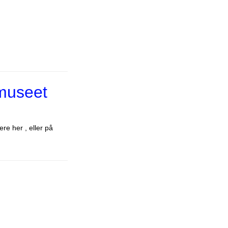
museet
e her , eller på