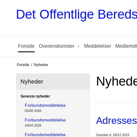
Det Offentlige Bere
Forside
Overenskomster
Meddelelser
Medlemsf
Forside
/
Nyheder
Nyhed
Nyheder
Seneste nyheder
Forbundsmeddelelse
02/08 2026
Adressesk
Forbundsmeddelelse
24/04 2026
Forbundsmeddelelse
Oprettet d.
28/12 2023