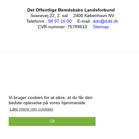
Det Offentlige Beredskabs Landsforbund
Svanevej 22, 2. sal
2400 København NV
Telefonnr.
:
98 97 16 00
E-mail
:
CVR-nummer
:
75789610
Sitemap
Vi bruger cookies for at sikre, at du får den
bedste oplevelse på vores hjemmeside.
Læs mere om cookies
Ok