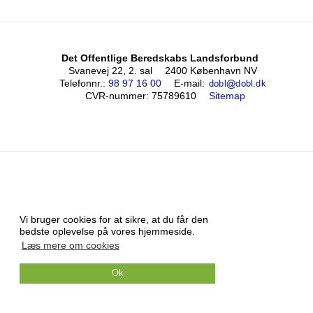
Det Offentlige Beredskabs Landsforbund
Svanevej 22, 2. sal
2400 København NV
Telefonnr.
:
98 97 16 00
E-mail
:
CVR-nummer
:
75789610
Sitemap
Vi bruger cookies for at sikre, at du får den
bedste oplevelse på vores hjemmeside.
Læs mere om cookies
Ok