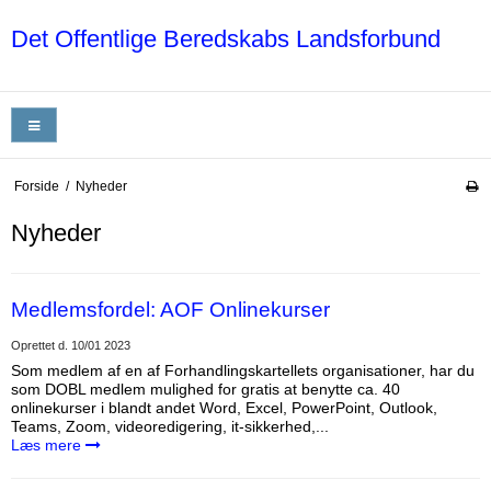
Det Offentlige Beredskabs Landsforbund
Forside
/
Nyheder
Nyheder
Medlemsfordel: AOF Onlinekurser
Oprettet d.
10/01 2023
Som medlem af en af Forhandlingskartellets organisationer, har du
som DOBL medlem mulighed for gratis at benytte ca. 40
onlinekurser i blandt andet Word, Excel, PowerPoint, Outlook,
Teams, Zoom, videoredigering, it-sikkerhed,...
Læs mere