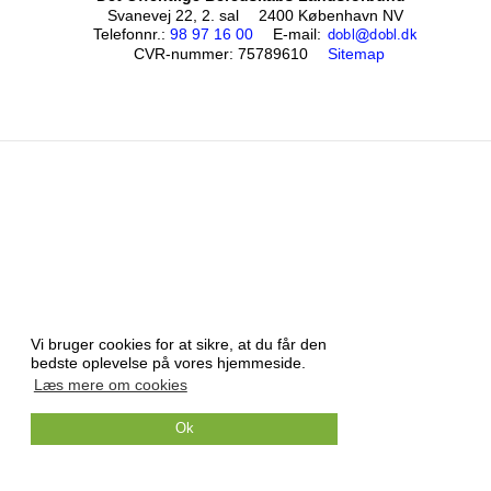
Svanevej 22, 2. sal
2400 København NV
Telefonnr.
:
98 97 16 00
E-mail
:
CVR-nummer
:
75789610
Sitemap
Vi bruger cookies for at sikre, at du får den
bedste oplevelse på vores hjemmeside.
Læs mere om cookies
Ok