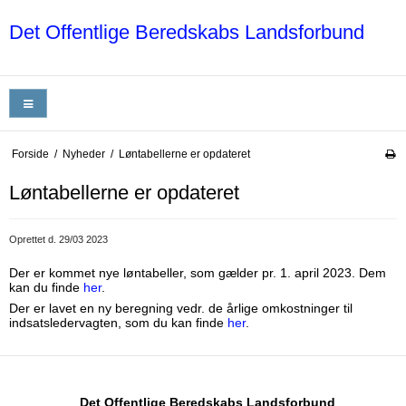
Det Offentlige Beredskabs Landsforbund
Forside
/
Nyheder
/
Løntabellerne er opdateret
Løntabellerne er opdateret
Oprettet d.
29/03 2023
Der er kommet nye løntabeller, som gælder pr. 1. april 2023. Dem
kan du finde
her
.
Der er lavet en ny beregning vedr. de årlige omkostninger til
indsatsledervagten, som du kan finde
her
.
Det Offentlige Beredskabs Landsforbund